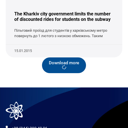
The Kharkiv city government limits the number
of discounted rides for students on the subway
Пільговий проїзд для студентів у харківському метро
повернуть до 1 лютого з низкою обмежень. Таким
15.01.2015
Download more