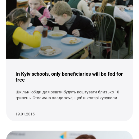
In Kyiv schools, only beneficiaries will be fed for
free
Шкільні обіди для решти будуть коштувати близько 10
гривень. Столична влада хоче, щоб школярі купували
19.01.2015