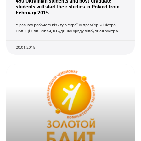
450 Ukrainian students and post-graduate
students will start their studies in Poland from
February 2015
У рамках робочого візиту в Україну прем’єр-міністра
Польщі Єви Копач, в Будинку уряду відбулися зустрічі
20.01.2015