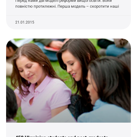
Перед нами дві моделі реформи вищої освіти. Вони
повністю протилежні. Перша модель – скоротити наші
21.01.2015