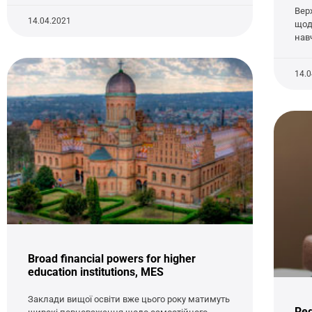
Вер
14.04.2021
щод
нав
14.
Broad financial powers for higher
education institutions, MES
Заклади вищої освіти вже цього року матимуть
Reg