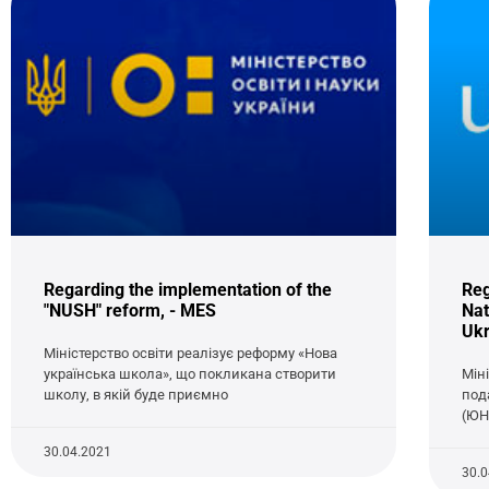
Regarding the implementation of the
Reg
"NUSH" reform, - MES
Nat
Ukr
Міністерство освіти реалізує реформу «Нова
українська школа», що покликана створити
Мін
школу, в якій буде приємно
под
(ЮН
30.04.2021
30.