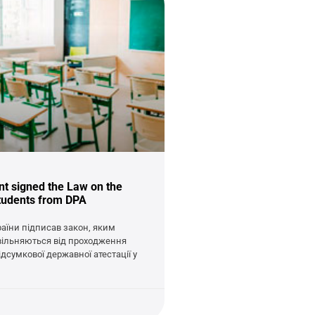
nt signed the Law on the
students from DPA
аїни підписав закон, яким
вільняються від проходження
ідсумкової державної атестації у