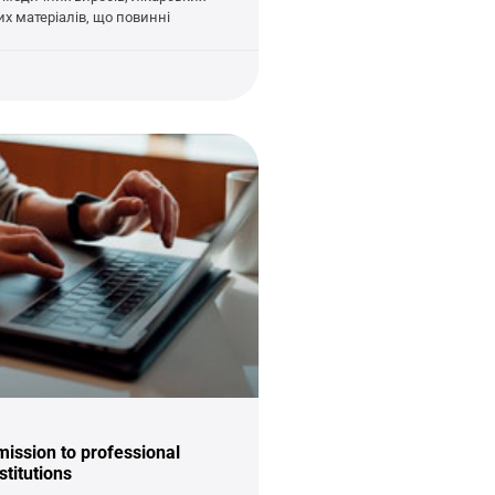
их матеріалів, що повинні
ission to professional
stitutions