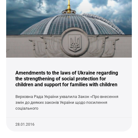
Amendments to the laws of Ukraine regarding
the strengthening of social protection for
children and support for families with children
Верховна Рада України ухвалила Закон «Про внесення
змін до деяких законів України щодо посилення
соціального
28.01.2016