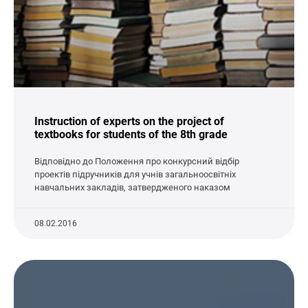
Instruction of experts on the project of
textbooks for students of the 8th grade
Відповідно до Положення про конкурсний відбір
проектів підручників для учнів загальноосвітніх
навчальних закладів, затвердженого наказом
08.02.2016