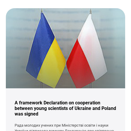
A framework Declaration on cooperation
between young scientists of Ukraine and Poland
was signed
Рада молодих учених при Міністерстві освіти і науки
України підписала рамкову Декларацію про співпрацю