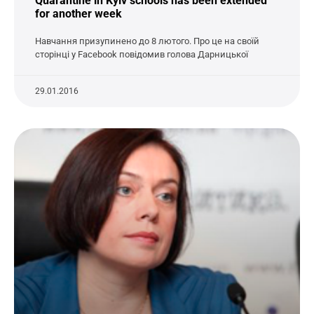
Quarantine in Kyiv schools has been extended
for another week
Навчання призупинено до 8 лютого. Про це на своїй
сторінці у Facebook повідомив голова Дарницької
29.01.2016