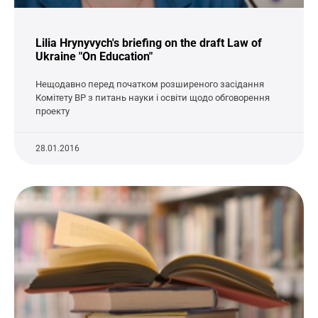
Lilia Hrynyvych's briefing on the draft Law of
Ukraine "On Education"
Нещодавно перед початком розширеного засідання
Комітету ВР з питань науки і освіти щодо обговорення
проекту
28.01.2016