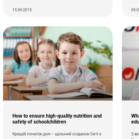
15.09.2015
09.
How to ensure high-quality nutrition and
Wha
safety of schoolchildren
edu
Кращій початок дня – щільний сніданок Ситі з
2 в