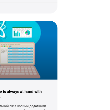
 is always at hand with
.
льний рік з новими додатками