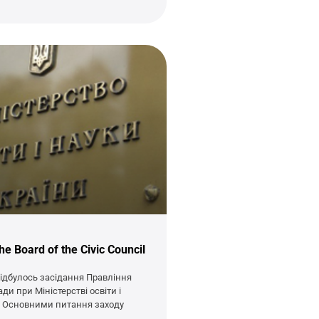
he Board of the Civic Council
ідбулось засідання Правління
ди при Міністерстві освіти і
. Основними питання заходу