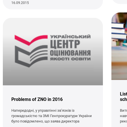
16.09.2015
Lis
Problems of ZNO in 2016
sch
Напередодні, у управлінні зв’язків із
Вит
громадськістю та ЗМІ Генпрокуратури України
нав
було повідомлено, що заява директора
рек