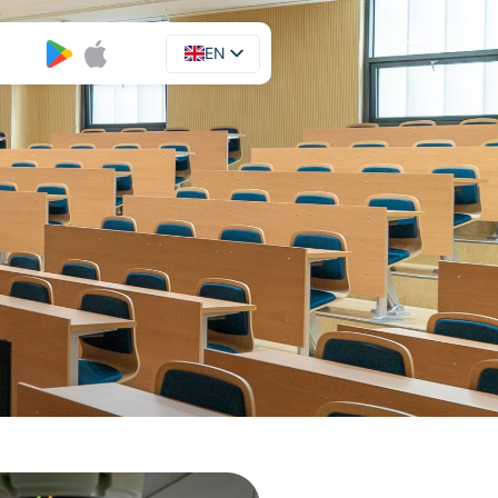
EN
UA