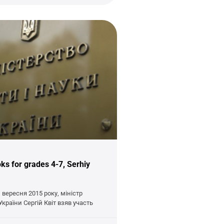
ks for grades 4-7, Serhiy
 вересня 2015 року, міністр
 України Сергій Квіт взяв участь