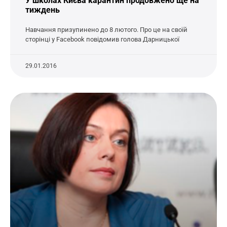
У школах Києва карантин продовжено ще на
тиждень
Навчання призупинено до 8 лютого. Про це на своїй
сторінці у Facebook повідомив голова Дарницької
29.01.2016