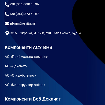
+38 (044) 290 40 96
+38 (044) 373 69 67
inform@osvita.net
03151, Україна, м. Київ, вул. Смілянська, буд. 4
Компоненти АСУ ВНЗ
АС «Приймальна комісія»
АС «Деканат»
АС «Студмістечко»
АС «Конструктор звітів»
Компоненти Веб Деканат