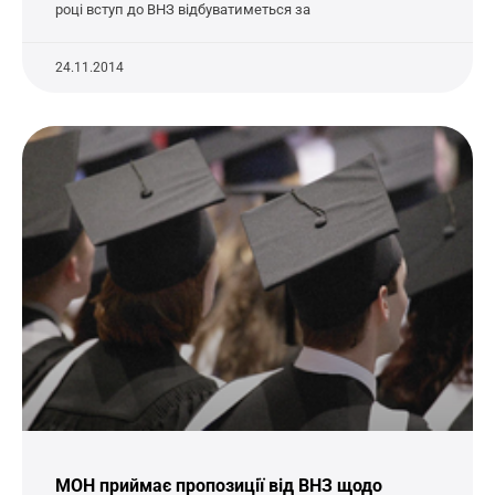
році вступ до ВНЗ відбуватиметься за
24.11.2014
МОН приймає пропозиції від ВНЗ щодо