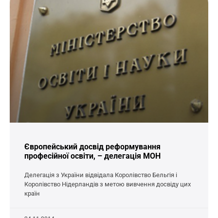
Європейський досвід реформування
професійної освіти, – делегація МОН
Делегація з України відвідала Королівство Бельгія і
Королівство Нідерландів з метою вивчення досвіду цих
країн