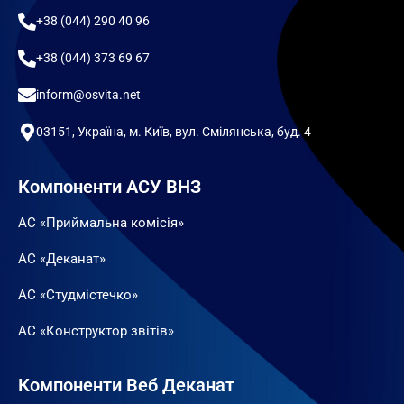
+38 (044) 290 40 96
+38 (044) 373 69 67
inform@osvita.net
03151, Україна, м. Київ, вул. Смілянська, буд. 4
Компоненти АСУ ВНЗ
АС «Приймальна комісія»
АС «Деканат»
АС «Студмістечко»
АС «Конструктор звітів»
Компоненти Веб Деканат