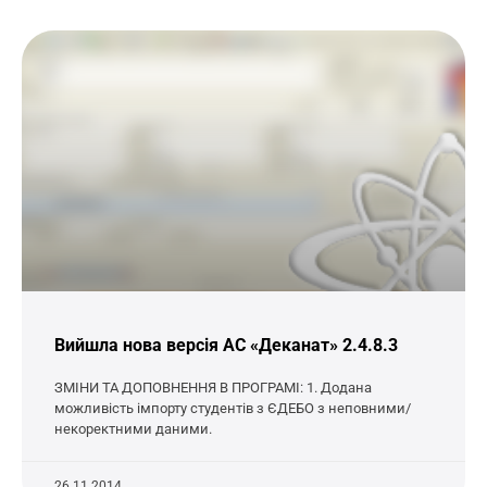
Вийшла нова версія АС «Деканат» 2.4.8.3
ЗМІНИ ТА ДОПОВНЕННЯ В ПРОГРАМІ: 1. Додана
можливість імпорту студентів з ЄДЕБО з неповними/
некоректними даними.
26.11.2014