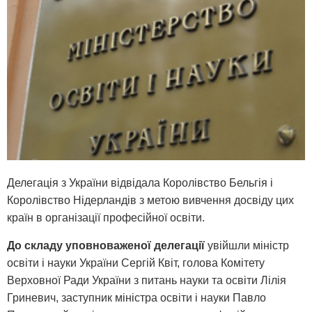
Делегація з України відвідала Королівство Бельгія і
Королівство Нідерландів з метою вивчення досвіду цих
країн в організації професійної освіти.
До складу уповноваженої делегації
увійшли міністр
освіти і науки України Сергій Квіт, голова Комітету
Верховної Ради України з питань науки та освіти Лілія
Гриневич, заступник міністра освіти і науки Павло