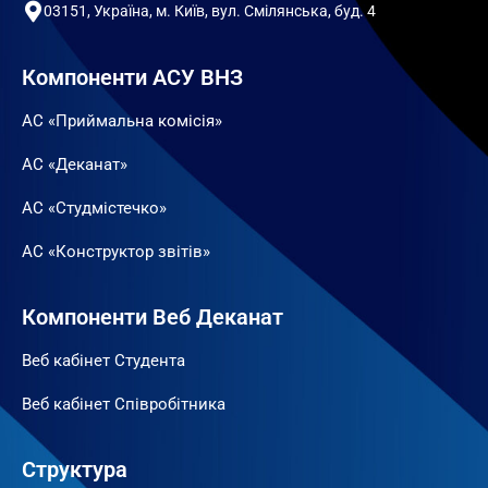
03151, Україна, м. Київ, вул. Смілянська, буд. 4
Компоненти АСУ ВНЗ
АС «Приймальна комісія»
АС «Деканат»
АС «Студмістечко»
АС «Конструктор звітів»
Компоненти Веб Деканат
Веб кабінет Студента
Веб кабінет Співробітника
Структура