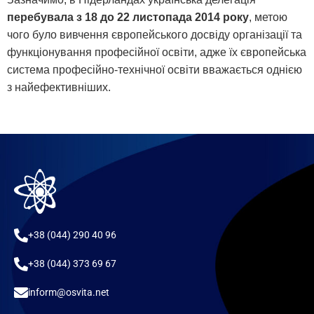
перебувала з 18 до 22 листопада 2014 року
, метою
чого було вивчення європейського досвіду організації та
функціонування професійної освіти, адже їх європейська
система професійно-технічної освіти вважається однією
з найефективніших.
+38 (044) 290 40 96
+38 (044) 373 69 67
inform@osvita.net