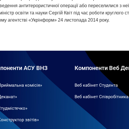
ведення антитерористичної операції або переселилися з неї 
ністр освіти та науки Сергій Квіт під час роботи круглого 
му агентстві «Укрінформ» 24 листопада 2014 року.
поненти АСУ ВНЗ
Компоненти Веб Де
Приймальна комісія»
Веб кабінет Студента
Деканат»
Веб кабінет Співробітника
Студмістечко»
онструктор звітів»