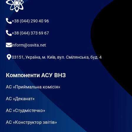
+38 (044) 290 40 96
+38 (044) 373 69 67
inform@osvita.net
03151, Україна, м. Київ, вул. Смілянська, буд. 4
Компоненти АСУ ВНЗ
АС «Приймальна комісія»
АС «Деканат»
АС «Студмістечко»
АС «Конструктор звітів»