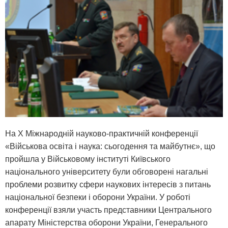
На Х Міжнародній науково-практичній конференції
«Військова освіта і наука: сьогодення та майбутнє», що
пройшла у Військовому інституті Київського
національного університету були обговорені нагальні
проблеми розвитку сфери наукових інтересів з питань
національної безпеки і оборони України. У роботі
конференції взяли участь представники Центрального
апарату Міністерства оборони України, Генерального