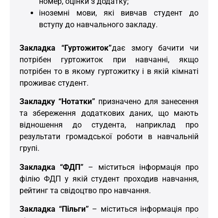
номер, оцінки з додатку;
іноземні мови, які вивчав студент до
вступу до навчального закладу.
Закладка “Гуртожиток”
дає змогу бачити чи
потрібен гуртожиток при навчанні, якщо
потрібен то в якому гуртожитку і в якій кімнаті
проживає студент.
Закладку “Нотатки”
призначено для занесення
та збереження додаткових даних, що мають
відношення до студента, наприклад про
результати громадської роботи в навчальній
групі.
Закладка “ФДП”
– міститься інформація про
філію ФДП у якій студент проходив навчання,
рейтинг та свідоцтво про навчання.
Закладка “Пільги”
– міститься інформація про