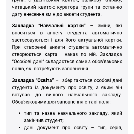
читацький квиток; куратора групи та останню
дату внесення змін до анкети студента.
Закладка “Навчальні картки”
– зміни, які
вносяться в анкету студента автоматично
застосовуються і для його актуальної картки.
При створенні анкети студента автоматично
створюється карта і наказ по ній. Закладка
“Особові дані” складається саме з обов’язкових
полів, які потребують заповнення.
Закладка “Освіта”
– зберігаються особові дані
студента із документу про освіту, з яким він
вступає до вищого навчального закладу.
Обов’язковими для заповнення є такі поля:
тип та назва навчального закладу, який
закінчив студент;
дані документ про освіту – тип, серія,