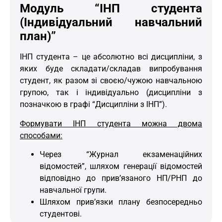
Модуль “ІНП студента
(Індивідуальний навчальний
план)”
ІНП студента – це абсолютно всі дисципліни, з
яких буде складати/складав випробування
студент, як разом зі своєю/чужою навчальною
групою, так і індивідуально (дисципліни з
позначкою в графі “Дисципліни з ІНП”).
Формувати ІНП студента можна двома
способами:
Через “Журнал екзаменаційних
відомостей”, шляхом генерації відомостей
відповідно до прив’язаного НП/РНП до
навчальної групи.
Шляхом прив’язки плану безпосередньо
студентові.