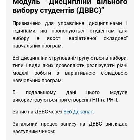
Модуль “Дисципліни вільного
вибору студентів (ДВВС)”
Призначено для управління дисциплінами і
годинами, які пропонуються студентам для
вибору в якості варіативної складової
навчальних програм.
Всі дисципліни згруповані/групуються в набори,
типи і види яких дозволяють реалізувати різні
моделі роботи з варіативною складовою
навчальних програм.
В подальшому дані цього модуля
використовуються при створенні НП та РНП.
Запис на ДВВС через
Веб Деканат
.
Загальний процес запису на ДВВС виглядає
наступним чином: