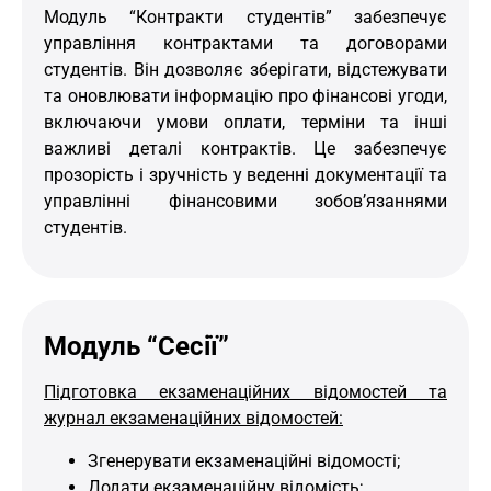
Модуль “Контракти студентів” забезпечує
управління контрактами та договорами
студентів. Він дозволяє зберігати, відстежувати
та оновлювати інформацію про фінансові угоди,
включаючи умови оплати, терміни та інші
важливі деталі контрактів. Це забезпечує
прозорість і зручність у веденні документації та
управлінні фінансовими зобов’язаннями
студентів.
Модуль “Сесії”
Підготовка екзаменаційних відомостей та
журнал екзаменаційних відомостей:
Згенерувати екзаменаційні відомості;
Додати екзаменаційну відомість;