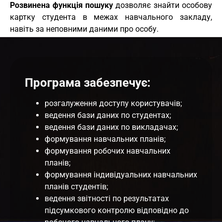
Розвинена функція пошуку
дозволяє знайти особову
картку студента в межах навчального закладу,
навіть за неповними даними про особу.
Програма забезпечує:
розгалуження доступу користувачів;
ведення бази даних по студентах;
ведення бази даних по викладачах;
формування навчальних планів;
формування робочих навчальних
планів;
формування індивідуальних навчальних
планів студентів;
ведення звітності по результатах
підсумкового контролю відповідно до