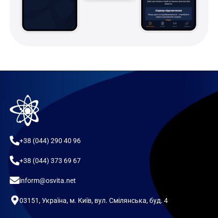
+38 (044) 290 40 96
+38 (044) 373 69 67
inform@osvita.net
03151, Україна, м. Київ, вул. Смілянська, буд. 4