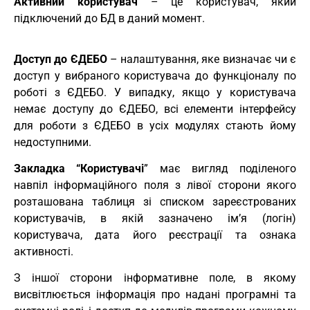
Активний користувач
– це користувач, який
підключений до БД в даний момент.
Доступ до ЄДЕБО
– налаштування, яке визначає чи є
доступ у вибраного користувача до функціоналу по
роботі з ЄДЕБО. У випадку, якщо у користувача
немає доступу до ЄДЕБО, всі елементи інтерфейсу
для роботи з ЄДЕБО в усіх модулях стають йому
недоступними.
Закладка “Користувачі
” має вигляд поділеного
навпіл інформаційного поля з лівої сторони якого
розташована таблиця зі списком зареєстрованих
користувачів, в якій зазначено ім’я (логін)
користувача, дата його реєстрації та ознака
активності.
З іншої сторони інформативне поле, в якому
висвітлюється інформація про надані програмні та