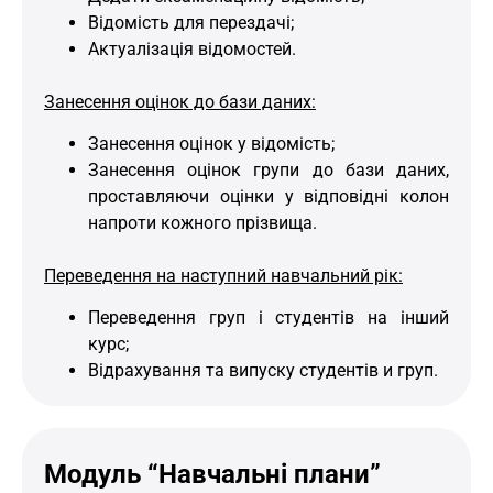
Відомість для перездачі;
Актуалізація відомостей.
Занесення оцінок до бази даних:
Занесення оцінок у відомість;
Занесення оцінок групи до бази даних,
проставляючи оцінки у відповідні колон
напроти кожного прізвища.
Переведення на наступний навчальний рік:
Переведення груп і студентів на інший
курс;
Відрахування та випуску студентів и груп.
Модуль “Навчальні плани”