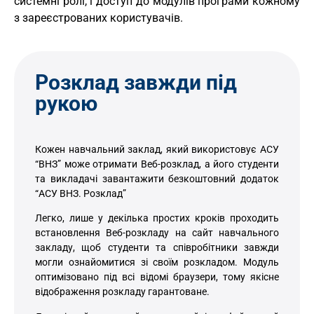
системні ролі, і доступ до модулів програми кожному
з зареєстрованих користувачів.
Розклад завжди під
рукою
Кожен навчальний заклад, який використовує АСУ
“ВНЗ” може отримати Веб-розклад, а його студенти
та викладачі завантажити безкоштовний додаток
“АСУ ВНЗ. Розклад”
Легко, лише у декілька простих кроків проходить
встановлення Веб-розкладу на сайт навчального
закладу, щоб студенти та співробітники завжди
могли ознайомитися зі своїм розкладом. Модуль
оптимізовано під всі відомі браузери, тому якісне
відображення розкладу гарантоване.