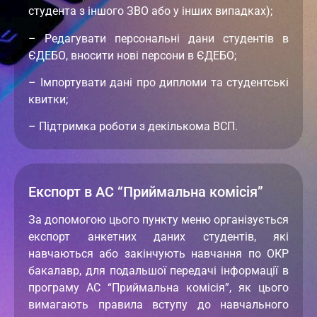
студента з іншого ЗВО або у інших випадках);
– Редагувати персональні дани студентів в
ЄДЕБО, вносити нові персони в ЄДЕБО;
– Імпортувати дані про дипломи та студентські
квитки;
– Підтримка роботи з декількома ВСП.
Експорт в АС “Приймальна комісія”
За допомогою цього пункту меню організується
експорт анкетних даних студентів, які
навчаються або закінчують навчання по ОКР
бакалавр, для подальшої передачі інформації в
програму АС “Приймальна комісія”, як цього
вимагають правила вступу до навчального