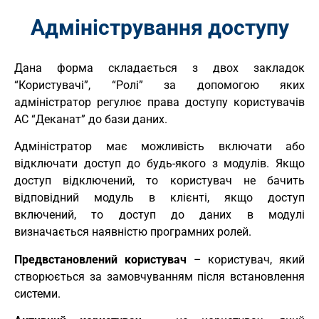
Адміністрування доступу
Дана форма складається з двох закладок
“Користувачі”, “Ролі” за допомогою яких
адміністратор регулює права доступу користувачів
АС “Деканат” до бази даних.
Адміністратор має можливість включати або
відключати доступ до будь-якого з модулів. Якщо
доступ відключений, то користувач не бачить
відповідний модуль в клієнті, якщо доступ
включений, то доступ до даних в модулі
визначається наявністю програмних ролей.
Предвстановлений користувач
– користувач, який
створюється за замовчуванням після встановлення
системи.