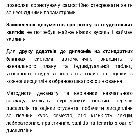
дозволяє користувачу самостійно створювати звіти
за необхідними параметрами.
Замовлення документів про освіту та студентських
квитків
не потребує майже ніяких зусиль і займає
хвилини.
Для
друку додатків до дипломів на стандартних
бланках
, система автоматично виводить з
навчального плану та індивідуальної таблиці
успішності студента кількість годин та оцінки з
кожної дисциплін з обраною шкалою оцінювання.
Методисти деканату та керівники навчального
закладу можуть переглянути повний перелік
дисциплін та оцінки студента, побачити дисципліни
за певний курс, семестр, або кількість лекцій,
лабораторних, практичних, заліків та іспитів з однієї
дисципліни.