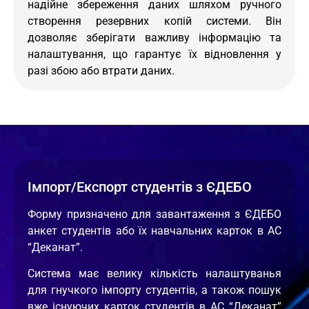
надійне збереження даних шляхом ручного
створення резервних копій системи. Він
дозволяє зберігати важливу інформацію та
налаштування, що гарантує їх відновлення у
разі збою або втрати даних.
Імпорт/Експорт студентів з ЄДЕБО
Форму призначено для завантаження з ЄДЕБО
анкет студентів або їх навчальних карток в АС
“Деканат”.
Система має велику кількість налаштуванья
для гнучкого імпорту студентів, а також пошук
вже існуючих карток студентів в АС “Деканат”