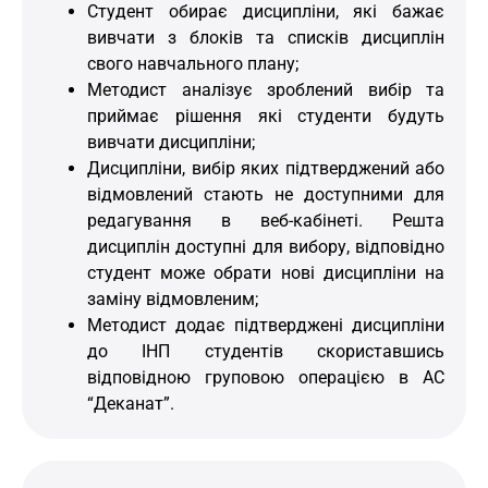
Студент обирає дисципліни, які бажає
вивчати з блоків та списків дисциплін
свого навчального плану;
Методист аналізує зроблений вибір та
приймає рішення які студенти будуть
вивчати дисципліни;
Дисципліни, вибір яких підтверджений або
відмовлений стають не доступними для
редагування в веб-кабінеті. Решта
дисциплін доступні для вибору, відповідно
студент може обрати нові дисципліни на
заміну відмовленим;
Методист додає підтверджені дисципліни
до ІНП студентів скориставшись
відповідною груповою операцією в АС
“Деканат”.