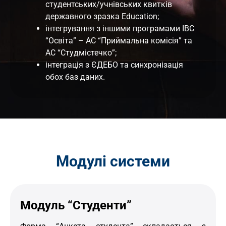
студентських/учнівських квитків
державного зразка Education;
інтегрування з іншими програмами ІВС
“Освіта” – АС “Приймальна комісія” та
АС “Студмістечко”;
інтеграція з ЄДЕБО та синхронізація
обох баз даних.
Модулі системи
Модуль “Студенти”