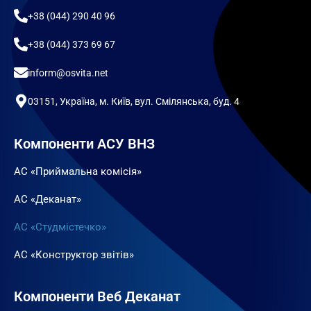
+38 (044) 290 40 96
+38 (044) 373 69 67
inform@osvita.net
03151, Україна, м. Київ, вул. Смілянська, буд. 4
Компоненти АСУ ВНЗ
АС «Приймальна комісія»
АС «Деканат»
АС «Студмістечко»
АС «Конструктор звітів»
Компоненти Веб Деканат