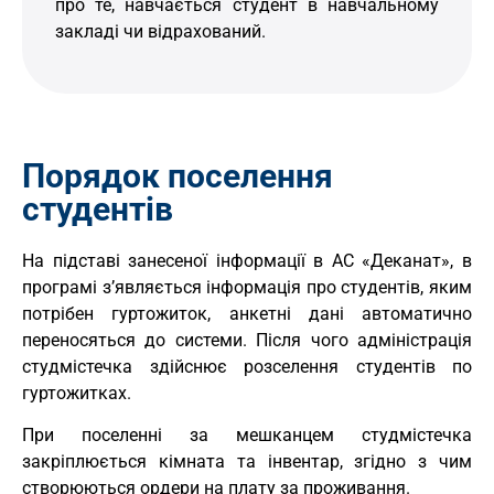
про те, навчається студент в навчальному
закладі чи відрахований.
Порядок поселення
студентів
На підставі занесеної інформації в АС «Деканат», в
програмі з’являється інформація про студентів, яким
потрібен гуртожиток, анкетні дані автоматично
переносяться до системи. Після чого адміністрація
студмістечка здійснює розселення студентів по
гуртожитках.
При поселенні за мешканцем студмістечка
закріплюється кімната та інвентар, згідно з чим
створюються ордери на плату за проживання.