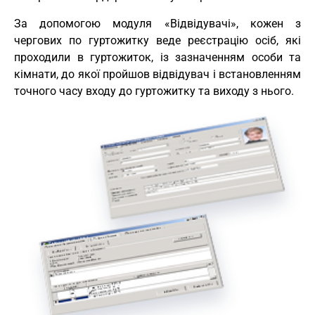
За допомогою модуля «Відвідувачі», кожен з
чергових по гуртожитку веде реєстрацію осіб, які
проходили в гуртожиток, із зазначенням особи та
кімнати, до якої пройшов відвідувач і встановленням
точного часу входу до гуртожитку та виходу з нього.