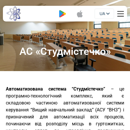
UA
Буклет
EN
АС «Студмістечко»
Автоматизована система “Студмістечко”
– це
програмно-технологічний комплекс, який є
складовою частиною автоматизованої системи
керування “Вищий навчальний заклад” (АСУ “ВНЗ”) і
призначений для автоматизації всіх процесів,
починаючи від розподілу місць в гуртожитках,