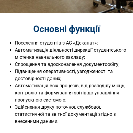
Основні функції
Поселення студентів з АС «Деканат»;
Автоматизація діяльності дирекції студентського
містечка навчального закладу;
Спрощення та вдосконалення документообігу;
Підвищення оперативності, узгодженості та
достовірності даних;
Автоматизація всіх процесів, від розподілу місць,
контролю та формування звітів до управління
пропускною системою;
Здійснення друку поточної, службової,
статистичної та звітної документації згідно з
внесеними даними.