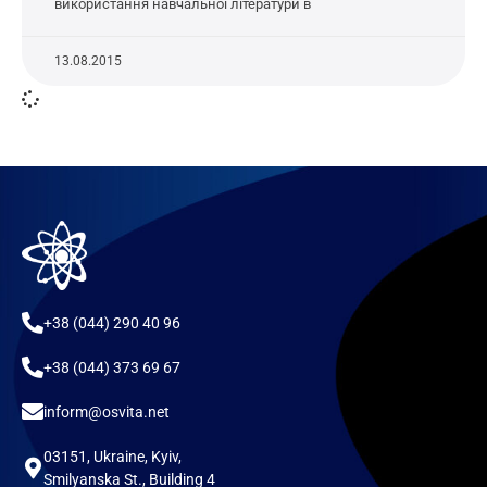
використання навчальної літератури в
13.08.2015
+38 (044) 290 40 96
+38 (044) 373 69 67
inform@osvita.net
03151, Ukraine, Kyiv,
Smilyanska St., Building 4