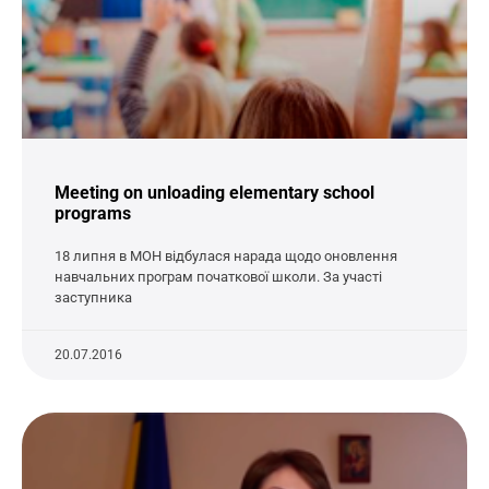
Meeting on unloading elementary school
programs
18 липня в МОН відбулася нарада щодо оновлення
навчальних програм початкової школи. За участі
заступника
20.07.2016