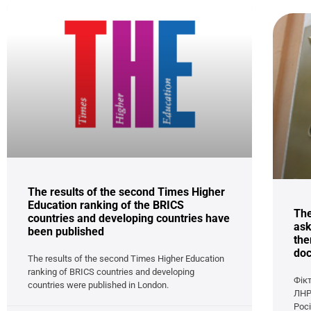
The results of the second Times Higher
Education ranking of the BRICS
The
countries and developing countries have
ask
been published
the
do
The results of the second Times Higher Education
ranking of BRICS countries and developing
Фік
countries were published in London.
ЛНР
Рос