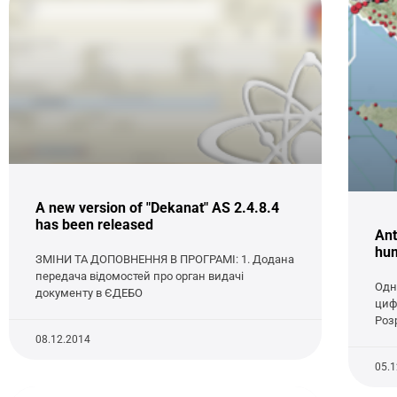
A new version of "Dekanat" AS 2.4.8.4
has been released
Ant
hum
ЗМІНИ ТА ДОПОВНЕННЯ В ПРОГРАМІ: 1. Додана
передача відомостей про орган видачі
Одн
документу в ЄДЕБО
циф
Роз
08.12.2014
05.