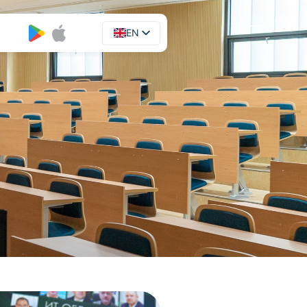
EN
UA