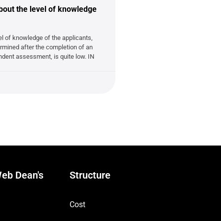
ut the level of knowledge
el of knowledge of the applicants,
mined after the completion of an
ndent assessment, is quite low. IN
eb Dean's
Structure
Cost