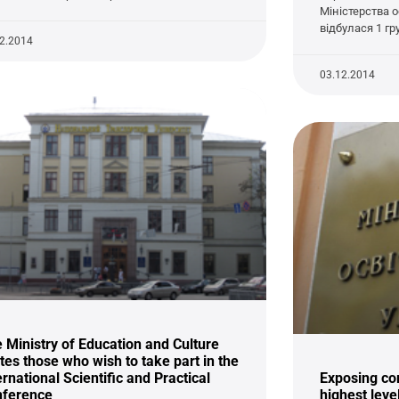
Міністерства о
відбулася 1 гр
12.2014
03.12.2014
 Ministry of Education and Culture
ites those who wish to take part in the
ernational Scientific and Practical
Exposing co
nference
highest leve