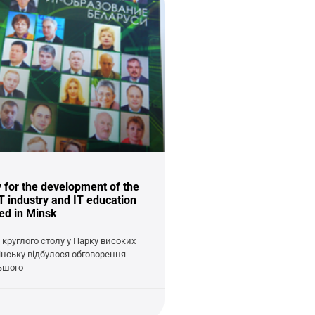
 for the development of the
T industry and IT education
ed in Minsk
 круглого столу у Парку високих
інську відбулося обговорення
ьшого