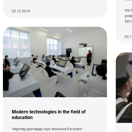
На 
03.12.2014
унів
201
03.
Modern technologies in the field of
education
Чергову доповідь про технології в освіті