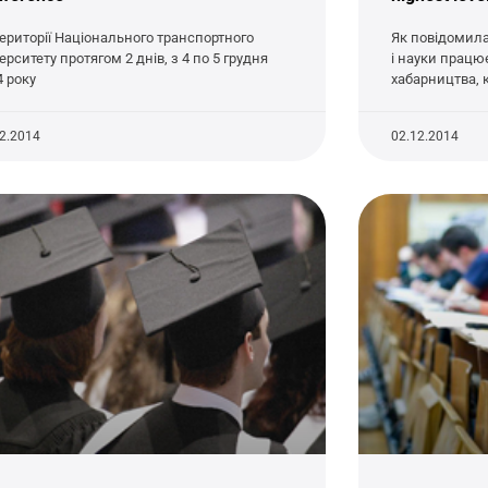
території Національного транспортного
Як повідомила 
ерситету протягом 2 днів, з 4 по 5 грудня
і науки працю
4 року
хабарництва, 
12.2014
02.12.2014