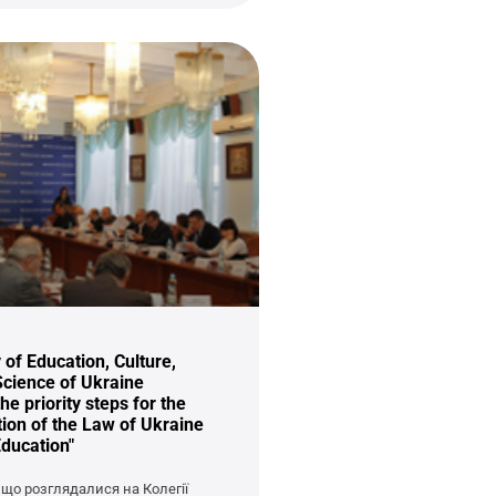
 of Education, Culture,
Science of Ukraine
e priority steps for the
ion of the Law of Ukraine
ducation"
 що розглядалися на Колегії