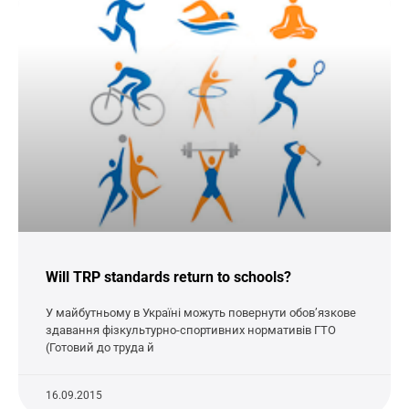
Will TRP standards return to schools?
У майбутньому в Україні можуть повернути обов’язкове
здавання фізкультурно-спортивних нормативів ГТО
(Готовий до труда й
16.09.2015