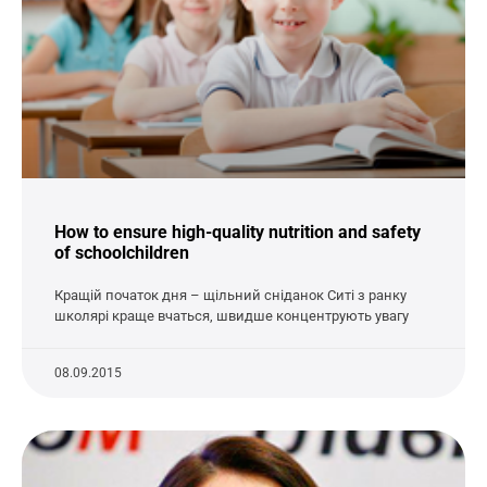
How to ensure high-quality nutrition and safety
of schoolchildren
Кращій початок дня – щільний сніданок Ситі з ранку
школярі краще вчаться, швидше концентрують увагу
08.09.2015