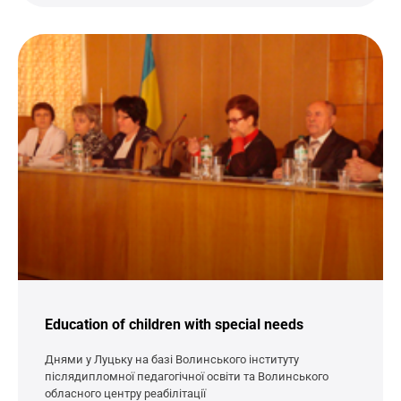
Education of children with special needs
Днями у Луцьку на базі Волинського інституту
післядипломної педагогічної освіти та Волинського
обласного центру реабілітації