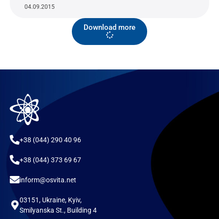
04.09.2015
Download more
+38 (044) 290 40 96
+38 (044) 373 69 67
inform@osvita.net
03151, Ukraine, Kyiv,
Smilyanska St., Building 4