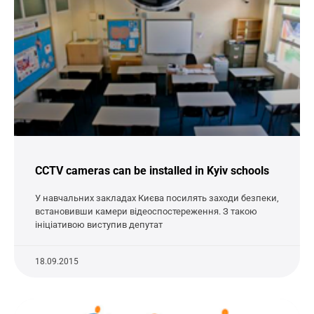
CCTV cameras can be installed in Kyiv schools
У навчальних закладах Києва посилять заходи безпеки,
встановивши камери відеоспостереження. З такою
ініціативою виступив депутат
18.09.2015