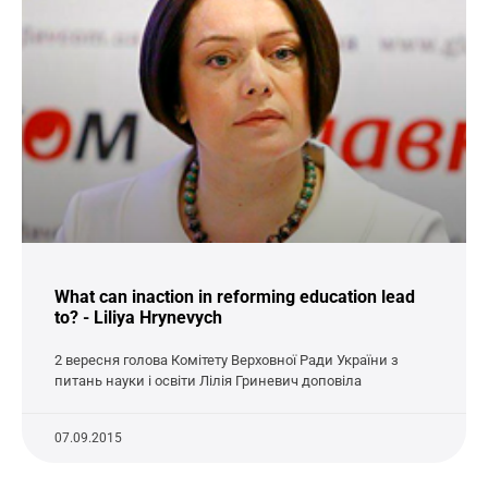
What can inaction in reforming education lead
to? - Liliya Hrynevych
2 вересня голова Комітету Верховної Ради України з
питань науки і освіти Лілія Гриневич доповіла
07.09.2015