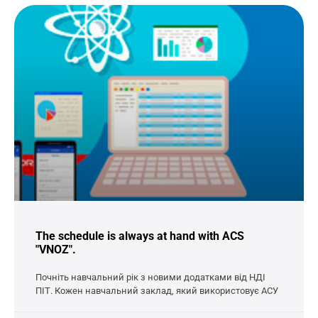
The schedule is always at hand with ACS
"VNOZ".
Почніть навчальний рік з новими додатками від НДІ
ПІТ. Кожен навчальний заклад, який використовує АСУ