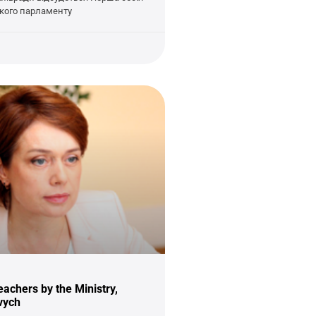
кого парламенту
eachers by the Ministry,
vych