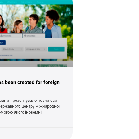
s been created for foreign
освіти презентувало новий сайт
державного центру міжнародної
омогою якого іноземні