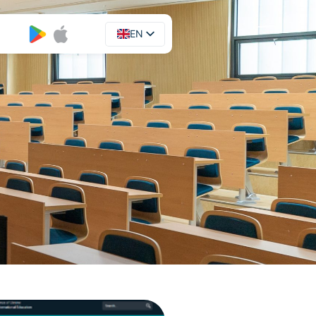
EN
UA