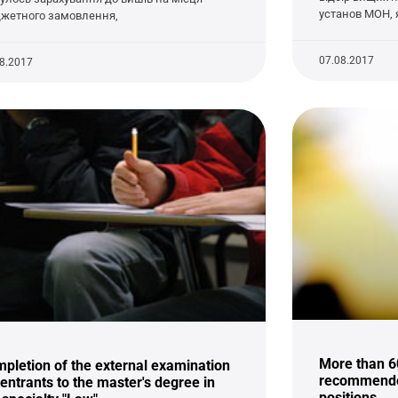
установ МОН,
жетного замовлення,
07.08.2017
08.2017
More than 6
pletion of the external examination
recommended
 entrants to the master's degree in
positions