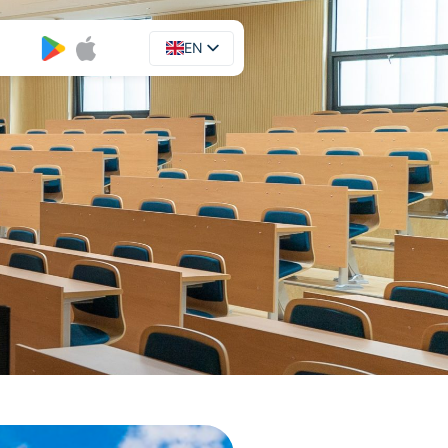
EN
UA