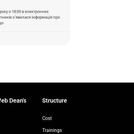
року о 18:00 в електронних
упників з’явилася інформація про
до
eb Dean's
Structure
Cost
Trainings