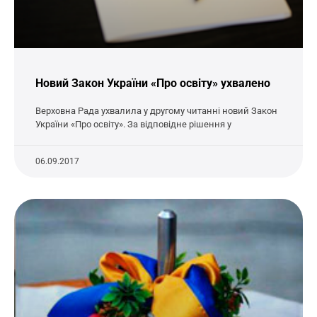
Новий Закон України «Про освіту» ухвалено
Верховна Рада ухвалила у другому читанні новий Закон
України «Про освіту». За відповідне рішення у
06.09.2017