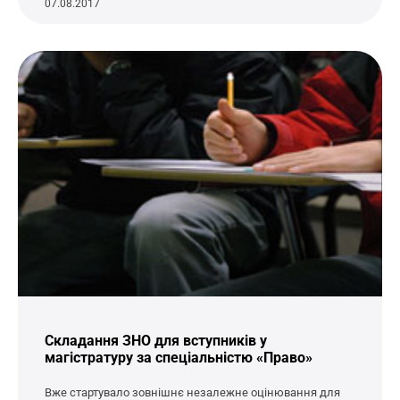
07.08.2017
Складання ЗНО для вступників у
магістратуру за спеціальністю «Право»
Вже стартувало зовнішнє незалежне оцінювання для