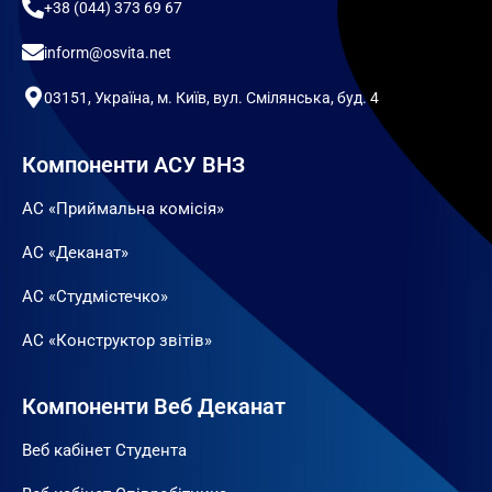
+38 (044) 373 69 67
inform@osvita.net
03151, Україна, м. Київ, вул. Смілянська, буд. 4
Компоненти АСУ ВНЗ
АС «Приймальна комісія»
АС «Деканат»
АС «Студмістечко»
АС «Конструктор звітів»
Компоненти Веб Деканат
Веб кабінет Студента