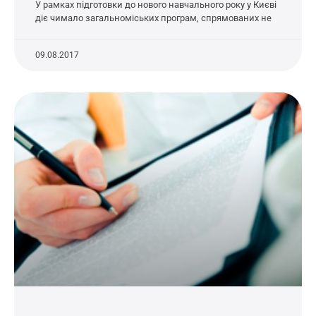
У рамках підготовки до нового навчального року у Києві
діє чимало загальноміських програм, спрямованих не
09.08.2017