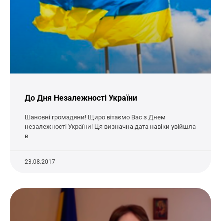
До Дня Незалежності України
Шановні громадяни! Щиро вітаємо Вас з Днем
незалежності України! Ця визначна дата навіки увійшла
в
23.08.2017