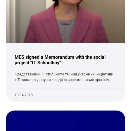
MES signed a Memorandum with the social
project "IT Schoolboy"
Представники ІТ спільноти та інші учасники ініціативи
«ІТ школяр» долучаться до створення нових програм з
10.04.2018