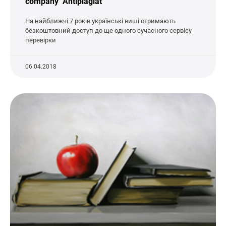
company "Antiplagiat"
На найближчі 7 років українські виші отримають
безкоштовний доступ до ще одного сучасного сервісу
перевірки
06.04.2018