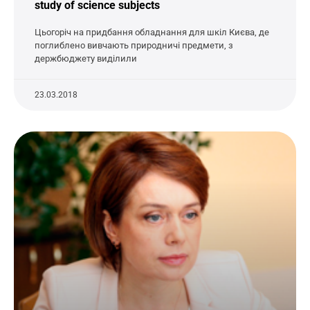
study of science subjects
Цьогоріч на придбання обладнання для шкіл Києва, де
поглиблено вивчають природничі предмети, з
держбюджету виділили
23.03.2018