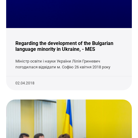
Regarding the development of the Bulgarian
language minority in Ukraine, - MES
Міністр освіти і науки України Лілія Гриневич
погодилася відвідати м. Софію 26 квітня 2018 року
02.04.2018