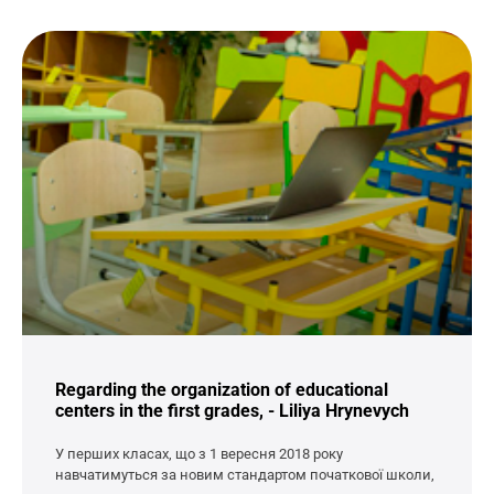
Regarding the organization of educational
centers in the first grades, - Liliya Hrynevych
У перших класах, що з 1 вересня 2018 року
навчатимуться за новим стандартом початкової школи,