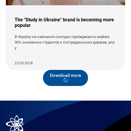
The "Study in Ukraine" brand is becoming more
popular
В Україну на навчання сьогодні приїжджають майже
30% іноземних студентів з пострадянських держав, але
у
23.03.2018
Download more