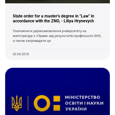
State order for a master's degree in "Law" in
accordance with the ZNO, - Liliya Hrynevych
Узалежнити держзамовлення університету на
магістратуру з «Права» від результатів профільного ЗНО,
а також запровадити це
02.04.2018