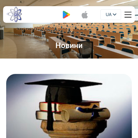
UA
Буклет
EN
Новини