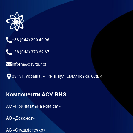
+38 (044) 290 40 96
+38 (044) 373 69 67
inform@osvita.net
03151, Україна, м. Київ, вул. Смілянська, буд. 4
Компоненти АСУ ВНЗ
АС «Приймальна комісія»
АС «Деканат»
АС «Студмістечко»