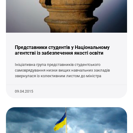
Представники студентів у Національному
агентстві із забезпечення якості освіти
Ініціативна група представників студентського
самоврядування низки вищих навчальних закладів
звернулася із колективним листом до міністра
09.04.2015