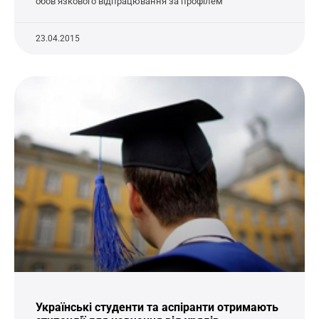
обов’язкового відпрацювання за профілем
23.04.2015
Українські студенти та аспіранти отримають