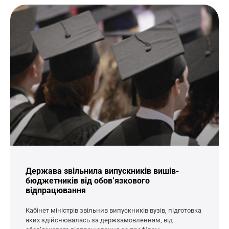
Держава звільнила випускників вишів-
бюджетників від обов’язкового
відпрацювання
Кабінет міністрів звільнив випускників вузів, підготовка
яких здійснювалась за держзамовленням, від