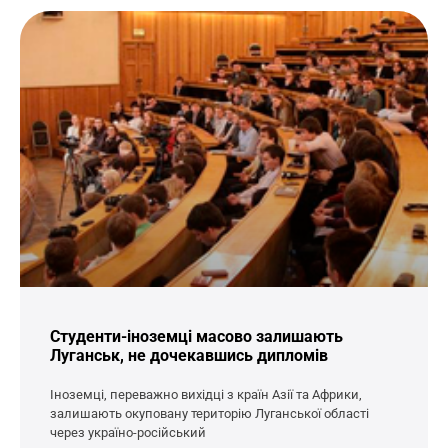
Студенти-іноземці масово залишають
Луганськ, не дочекавшись дипломів
Іноземці, переважно вихідці з країн Азії та Африки,
залишають окуповану територію Луганської області
через україно-російський