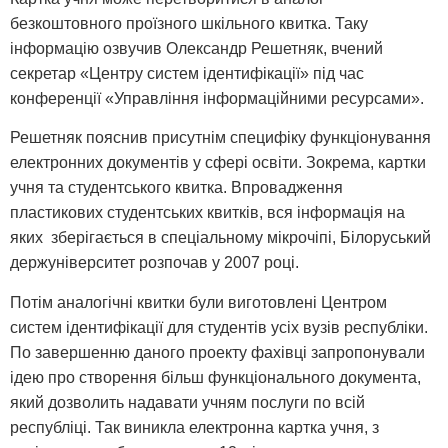
безкоштовного проїзного шкільного квитка. Таку
інформацію озвучив Олександр Решетняк, вчений
секретар «Центру систем ідентифікації» під час
конференції «Управління інформаційними ресурсами».
Решетняк пояснив присутнім специфіку функціонування
електронних документів у сфері освіти. Зокрема, картки
учня та студентського квитка. Впровадження
пластикових студентських квитків, вся інформація на
яких зберігається в спеціальному мікрочіпі, Білоруський
держуніверситет розпочав у 2007 році.
Потім аналогічні квитки були виготовлені Центром
систем ідентифікації для студентів усіх вузів республіки.
По завершенню даного проекту фахівці запропонували
ідею про створення більш функціонального документа,
який дозволить надавати учням послуги по всій
республіці. Так виникла електронна картка учня, з