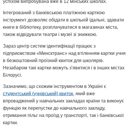
успіхом випробувана вже в 12 мінських школах.
Інтегрований з банківською платіжною карткою
інструмент дозволяє обідати в шкільній їдальні, здавати
книги в бібліотеку, розплачуватися в магазинах міста,
також відвідувати театри і музеї зі знижкою.
Зараз центр систем ідентифікації працює з
підприємством «Минсктранс» над втіленням картки учня
в безкоштовний проїзний квиток для школярів.
Незабаром такі картки можуть з’явитися і в інших містах
Білорусі.
Зазначимо, що схожим інструментом в Україні є
студентський (учнівський) квиток
, який вже
впроваджений у навчальних закладах країни та виконує
функцію як перепустки до навчального закладу,
отримання пільг на проїзд у транспорті, так і банківської
картки.