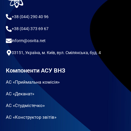
+38 (044) 290 40 96
+38 (044) 373 69 67
inform@osvita.net
03151, Україна, м. Київ, вул. Смілянська, буд. 4
Компоненти АСУ ВНЗ
АС «Приймальна комісія»
АС «Деканат»
АС «Студмістечко»
АС «Конструктор звітів»