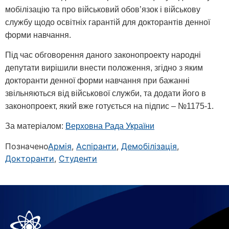
мобілізацію та про військовий обов’язок і військову
службу щодо освітніх гарантій для докторантів денної
форми навчання.
Під час обговорення даного законопроекту народні
депутати вирішили внести положення, згідно з яким
докторанти денної форми навчання при бажанні
звільняються від військової служби, та додати його в
законопроект, який вже готується на підпис – №1175-1.
За матеріалом:
Верховна Рада України
Позначено
Армія
,
Аспіранти
,
Демобілізація
,
Докторанти
,
Студенти