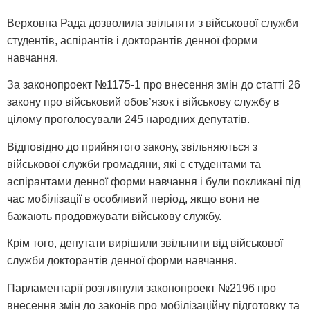
Верховна Рада дозволила звільняти з військової служби
студентів, аспірантів і докторантів денної форми
навчання.
За законопроект №1175-1 про внесення змін до статті 26
закону про військовий обов’язок і військову службу в
цілому проголосували 245 народних депутатів.
Відповідно до прийнятого закону, звільняються з
військової служби громадяни, які є студентами та
аспірантами денної форми навчання і були покликані під
час мобілізації в особливий період, якщо вони не
бажають продовжувати військову службу.
Крім того, депутати вирішили звільнити від військової
служби докторантів денної форми навчання.
Парламентарії розглянули законопроект №2196 про
внесення змін до законів про мобілізаційну підготовку та