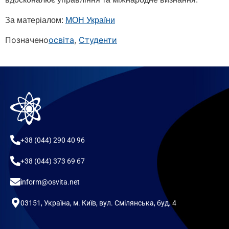
За матеріалом:
МОН України
Позначено
освіта
,
Студенти
+38 (044) 290 40 96
+38 (044) 373 69 67
inform@osvita.net
03151, Україна, м. Київ, вул. Смілянська, буд. 4