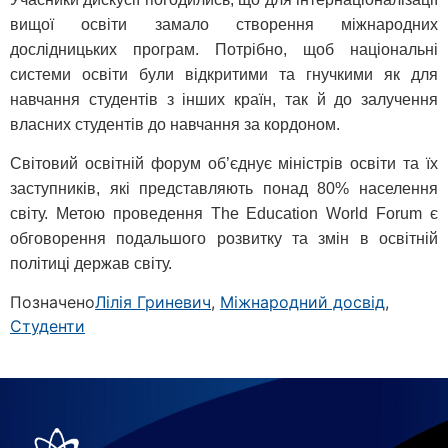
вищої освіти замало створення міжнародних
дослідницьких програм. Потрібно, щоб національні
системи освіти були відкритими та гнучкими як для
навчання студентів з інших країн, так й до залучення
власних студентів до навчання за кордоном.
Світовий освітній форум об’єднує міністрів освіти та їх
заступників, які представляють понад 80% населення
світу. Метою проведення The Education World Forum є
обговорення подальшого розвитку та змін в освітній
політиці держав світу.
Позначено
Лілія Гриневич
,
Міжнародний досвід
,
Студенти