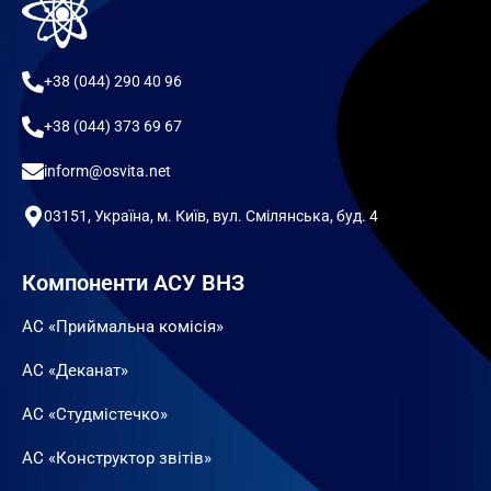
+38 (044) 290 40 96
+38 (044) 373 69 67
inform@osvita.net
03151, Україна, м. Київ, вул. Смілянська, буд. 4
Компоненти АСУ ВНЗ
АС «Приймальна комісія»
АС «Деканат»
АС «Студмістечко»
АС «Конструктор звітів»