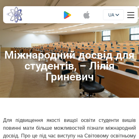
UA
Буклет
EN
Міжнародний досвід для
студентів, – Лілія
Гриневич
Для підвищення якості вищої освіти студенти вишів
повинні мати більше можливостей пізнати міжнародний
досвід. Про це під час виступу на Світовому освітньому