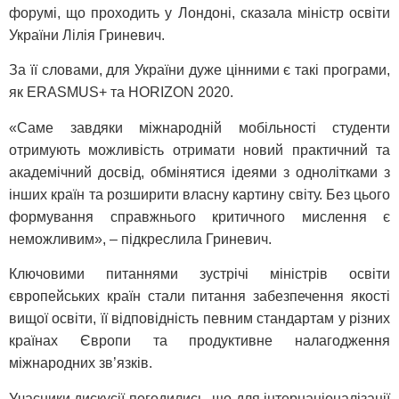
форумі, що проходить у Лондоні, сказала міністр освіти
України Лілія Гриневич.
За її словами, для України дуже цінними є такі програми,
як ERASMUS+ та HORIZON 2020.
«Саме завдяки міжнародній мобільності студенти
отримують можливість отримати новий практичний та
академічний досвід, обмінятися ідеями з однолітками з
інших країн та розширити власну картину світу. Без цього
формування справжнього критичного мислення є
неможливим», – підкреслила Гриневич.
Ключовими питаннями зустрічі міністрів освіти
європейських країн стали питання забезпечення якості
вищої освіти, її відповідність певним стандартам у різних
країнах Європи та продуктивне налагодження
міжнародних зв’язків.
Учасники дискусії погодились, що для інтернаціоналізації