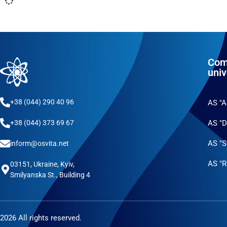
Com
univ
+38 (044) 290 40 96
AS "
AS "D
+38 (044) 373 69 67
AS "S
inform@osvita.net
AS "R
03151, Ukraine, Kyiv,
Smilyanska St., Building 4
2026 All rights reserved.