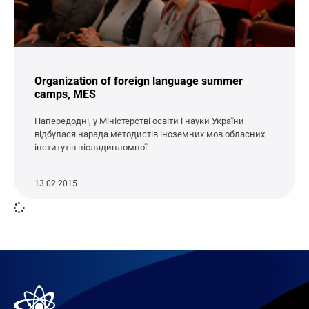
Organization of foreign language summer
camps, MES
Напередодні, у Міністерстві освіти і науки України
відбулася нарада методистів іноземних мов обласних
інститутів післядипломної
13.02.2015