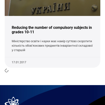
Reducing the number of compulsory subjects in
grades 10-11
Міністерство освіти і науки має намір суттєво скоротити
кількість обов’язкових предметів інваріантної складової
у старшій
17.01.2017