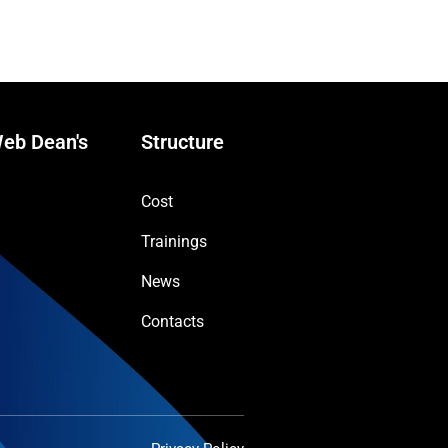
eb Dean's
Structure
Cost
Trainings
News
Contacts