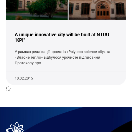
A unique innovative city will be built at NTUU
"KPI"
У рамках реалізації проектів «Polyteco science city» та
«Власне тепло» відбулося урочисте підписання
Протоколу про
10.02.2015