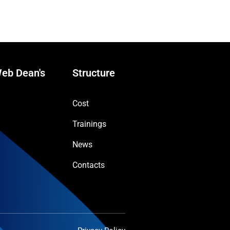
eb Dean's
Structure
Cost
Trainings
News
Contacts