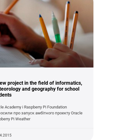
ew project in the field of informatics,
eorology and geography for school
dents
le Academy і Raspberry Pi Foundation
лосили про запуск амбітного проекту Oracle
berry Pi Weather
04.2015