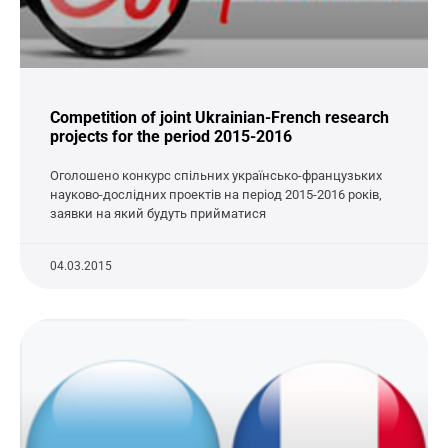
Competition of joint Ukrainian-French research
projects for the period 2015-2016
Оголошено конкурс спільних українсько-французьких
науково-дослідних проектів на період 2015-2016 років,
заявки на який будуть прийматися
04.03.2015