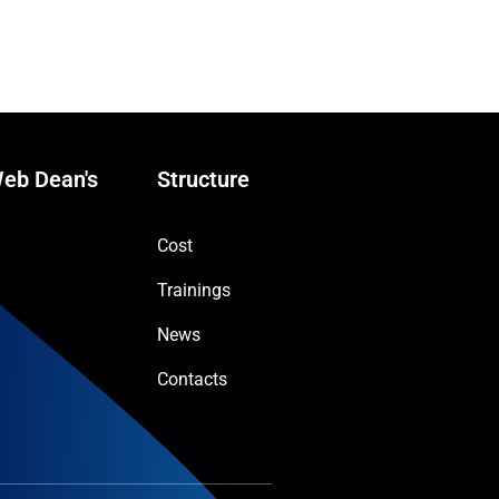
eb Dean's
Structure
Cost
Trainings
News
Contacts