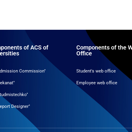
ponents of ACS of
Components of the W
ersities
Office
Admission Commission"
Student's web office
ekanat"
Employee web office
tudmistechko"
eport Designer"