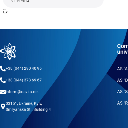
23.12.2014
Com
univ
+38 (044) 290 40 96
AS "
AS "D
+38 (044) 373 69 67
AS "S
inform@osvita.net
AS "R
03151, Ukraine, Kyiv,
Smilyanska St., Building 4