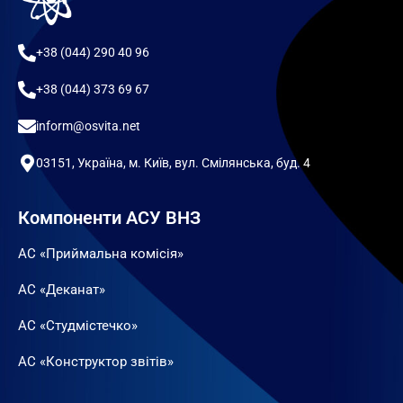
+38 (044) 290 40 96
+38 (044) 373 69 67
inform@osvita.net
03151, Україна, м. Київ, вул. Смілянська, буд. 4
Компоненти АСУ ВНЗ
АС «Приймальна комісія»
АС «Деканат»
АС «Студмістечко»
АС «Конструктор звітів»