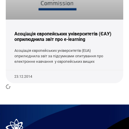
Асоціація європейських університетів (ЄАУ)
оприлюднила звіт про e-learning
Асоціація європейських університетів (EUA)
оприлюднила звіт за підсумками опитування про
електронне навчання у європейських вищих
23.12.2014