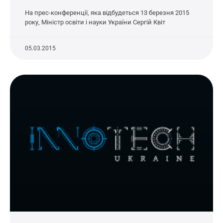
На прес-конференції, яка відбудеться 13 березня 2015
року, Міністр освіти і науки України Сергій Квіт
05.03.2015