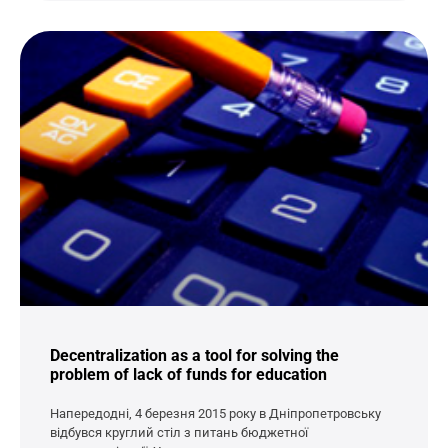
Decentralization as a tool for solving the
problem of lack of funds for education
Напередодні, 4 березня 2015 року в Дніпропетровську
відбувся круглий стіл з питань бюджетної