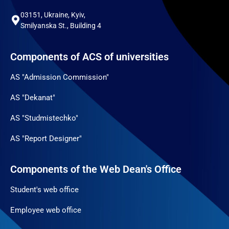
03151, Ukraine, Kyiv,
Smilyanska St., Building 4
Components of ACS of universities
AS "Admission Commission"
AS "Dekanat"
AS "Studmistechko"
AS "Report Designer"
Components of the Web Dean's Office
Student's web office
Employee web office