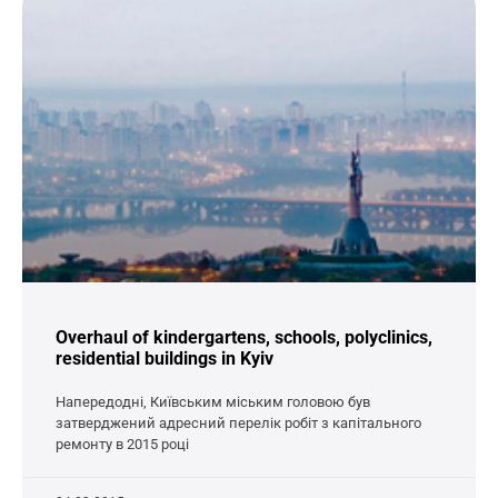
Overhaul of kindergartens, schools, polyclinics,
residential buildings in Kyiv
Напередодні, Київським міським головою був
затверджений адресний перелік робіт з капітального
ремонту в 2015 році