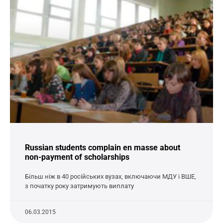
Russian students complain en masse about
non-payment of scholarships
Більш ніж в 40 російських вузах, включаючи МДУ і ВШЕ,
з початку року затримують виплату
06.03.2015