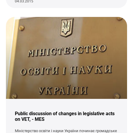
04.03.2015
Public discussion of changes in legislative acts
on VET, - MES
Міністерство освіти і науки України починає громадське