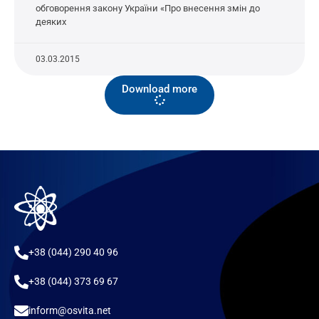
обговорення закону України «Про внесення змін до
деяких
03.03.2015
Download more
+38 (044) 290 40 96
+38 (044) 373 69 67
inform@osvita.net