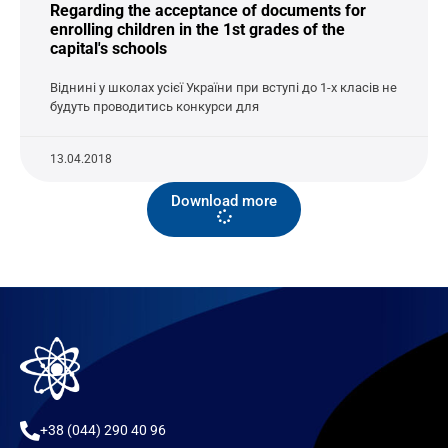
Regarding the acceptance of documents for
enrolling children in the 1st grades of the
capital's schools
Віднині у школах усієї України при вступі до 1-х класів не
будуть проводитись конкурси для
13.04.2018
Download more
+38 (044) 290 40 96