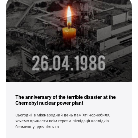
The anniversary of the terrible disaster at the
Chernobyl nuclear power plant
Сьогодні, в Міжнародний день пам’яті Чорнобиля,
хочемо принести всім героям ліквідації наслідків
безмежну вдячність та