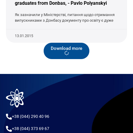
graduates from Donbas, - Pavlo Polyanskyi
Як зазначили у Міністерстві, питання щодо отримання
випускниками з Донбасу документу про освіту є дуже
13.01.2015
Download more
+38 (044) 290 40 96
+38 (044) 373 69 67