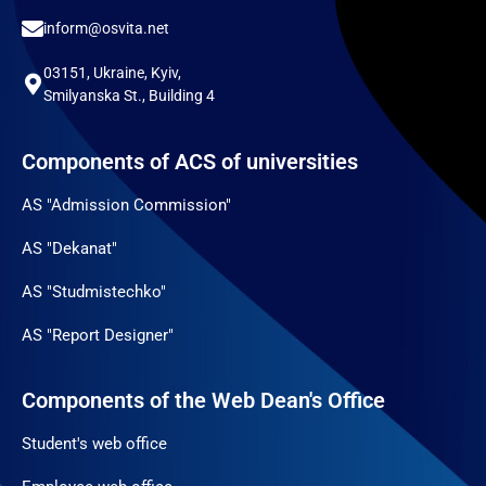
inform@osvita.net
03151, Ukraine, Kyiv,
Smilyanska St., Building 4
Components of ACS of universities
AS "Admission Commission"
AS "Dekanat"
AS "Studmistechko"
AS "Report Designer"
Components of the Web Dean's Office
Student's web office