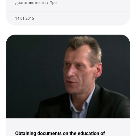
достатньо коштів. Про
14.01.2015
Obtaining documents on the education of