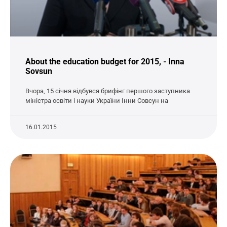
About the education budget for 2015, - Inna
Sovsun
Вчора, 15 січня відбувся брифінг першого заступника
міністра освіти і науки України Інни Совсун на
16.01.2015