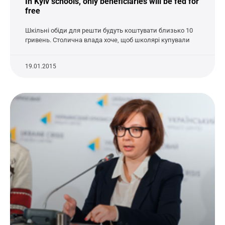
In Kyiv schools, only beneficiaries will be fed for
free
Шкільні обіди для решти будуть коштувати близько 10
гривень. Столична влада хоче, щоб школярі купували
19.01.2015