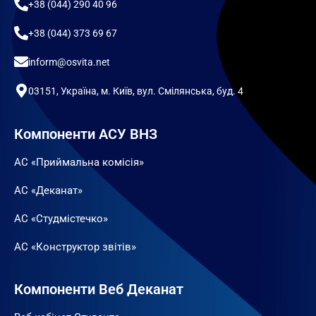
+38 (044) 290 40 96
+38 (044) 373 69 67
inform@osvita.net
03151, Україна, м. Київ, вул. Смілянська, буд. 4
Компоненти АСУ ВНЗ
АС «Приймальна комісія»
АС «Деканат»
АС «Студмістечко»
АС «Конструктор звітів»
Компоненти Веб Деканат