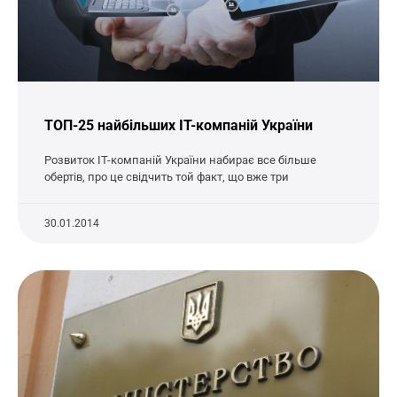
ТОП-25 найбільших IT-компаній України
Розвиток IT-компаній України набирає все більше
обертів, про це свідчить той факт, що вже три
30.01.2014