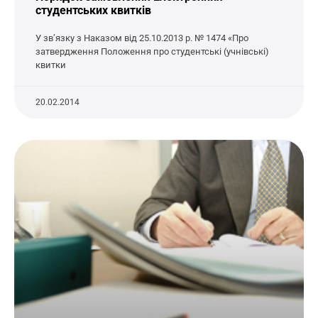
студентських квитків
У зв’язку з Наказом від 25.10.2013 р. № 1474 «Про
затвердження Положення про студентські (учнівські)
квитки
20.02.2014