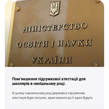
Пом’якшення підсумкової атестації для
школярів в нинішньому році.
В цьому навчальному році державна підсумкова
атестація буде легшою, адже вимоги до її здачі будуть