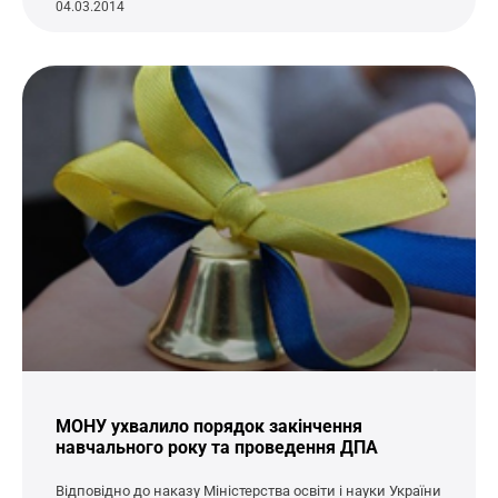
04.03.2014
МОНУ ухвалило порядок закінчення
навчального року та проведення ДПА
Відповідно до наказу Міністерства освіти і науки України