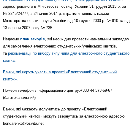
зареєстрованого в Міністерстві юстиції України 31 грудня 2013 р. за
№ 2245/24777, з 24 січня 2014 р. втратили чинність накази
Міністерства освіти і науки України від 10 грудня 2003 р. № 810 та від
13 серпня 2007 року № 735.
Надаємо
план заходів
, які необхідно провести навчальним закладам
для замовлення електронних студентських/учнівських квитків,
та
рекомендації по вибору типу чипа для електронного студентського
квитка.
Банки, які беруть участь в проекті «Електронний студентський
квиток».
Номери телефонів інформаційного центру:+380 44 373-69-67
(багатоканальний)
Банки, які бажають долучитись до проекту «Електронний
студентський квиток» можуть звернутись за електронною адресою
bondarenko@osvita.net