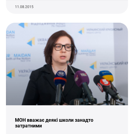
11.08.2015
МОН вважає деякі школи занадто
затратними