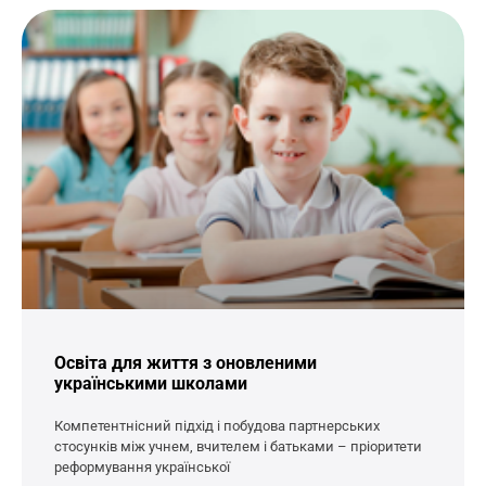
Освіта для життя з оновленими
українськими школами
Компетентнісний підхід і побудова партнерських
стосунків між учнем, вчителем і батьками – пріоритети
реформування української