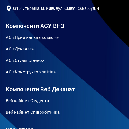
03151, Україна, м. Київ, вул. Смілянська, буд. 4
Компоненти АСУ ВНЗ
АС «Приймальна комісія»
АС «Деканат»
АС «Студмістечко»
АС «Конструктор звітів»
Компоненти Веб Деканат
Веб кабінет Студента
Веб кабінет Співробітника