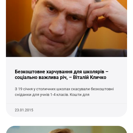
Безкоштовне харчування для школярів –
соціально важлива річ, – Віталій Кличко
З 19 січня у столичних школах скасували безкоштовні
сніданки для учнів 1-4 класів. Кошти для
23.01.2015