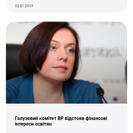
23.01.2015
Галузевий комітет ВР відстояв фінансові
інтереси освітян