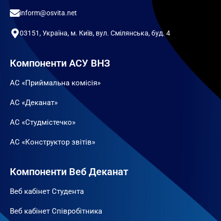
inform@osvita.net
03151, Україна, м. Київ, вул. Смілянська, буд. 4
Компоненти АСУ ВНЗ
АС «Приймальна комісія»
АС «Деканат»
АС «Студмістечко»
АС «Конструктор звітів»
Компоненти Веб Деканат
Веб кабінет Студента
Веб кабінет Співробітника