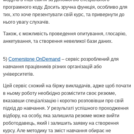
програмного коду. Досить зручна функція, особливо для
тих, хто хоче презентувати свій курс, та привернути до
нього увагу слухачів.
Також, є можливість проведення опитування, глосарію,
анкетування, та створення невеликої бази даних.
5)
Cornerstone OnDemand
– сервіс розроблений для
навчання працівників різних організацій або
університетів.
Цей сервіс схожий на біржу викладачів, адже щоб почати
в ньому роботу необхідно розмістити своє резюме,
вказавши спеціалізацію і коротко розповівши про свій
підхід до навчання. У результаті успішного проходження
відбору, на особу, яка залишила резюме може вийти
роботодавець, який і залишить заявку на створення
курсу. Але методику та зміст навчання обирає не