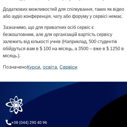
Додаткових можливостей для спілкування, таких як відео
або аудіо конференція, чату або форуму у сервісі немає.
Зазначимо, що для приватних осіб сервіс є
безкоштовним, але для організацій вартість сервісу
залежить від кількості учнів (Наприклад, 500 студентів
обійдуться вам в $ 100 на місяць, а 3500 – вже в $ 1250 в
місяць.).
Позначено
Курси
,
освіта
,
Сервіси
+38 (044) 290 40 96