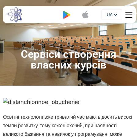
UA
Буклет
EN
Сервіси створення
власних курсів
Освітні технології вже тривалий час мають досить високі
темпи розвитку, тому кожен охочий, при наявності
великого бажання та навичок у програмуванні може