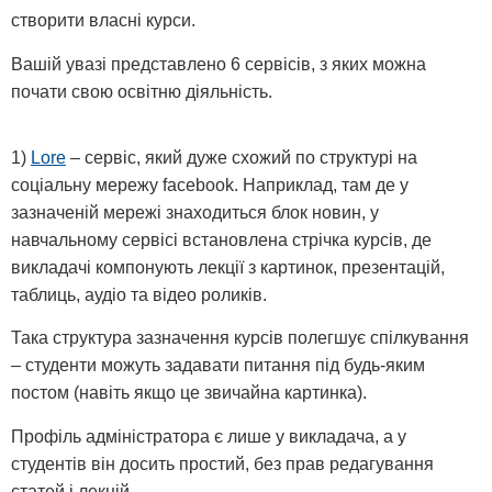
створити власні курси.
Вашій увазі представлено 6 сервісів, з яких можна
почати свою освітню діяльність.
1)
Lore
– сервіс, який дуже схожий по структурі на
соціальну мережу facebook. Наприклад, там де у
зазначеній мережі знаходиться блок новин, у
навчальному сервісі встановлена стрічка курсів, де
викладачі компонують лекції з картинок, презентацій,
таблиць, аудіо та відео роликів.
Така структура зазначення курсів полегшує спілкування
– студенти можуть задавати питання під будь-яким
постом (навіть якщо це звичайна картинка).
Профіль адміністратора є лише у викладача, а у
студентів він досить простий, без прав редагування
статей і лекцій.