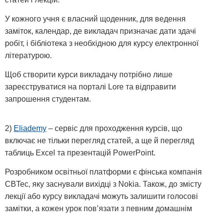
У кожного учня є власний щоденник, для ведення
заміток, календар, де викладач призначає дати здачі
робіт, і бібліотека з необхідною для курсу електронної
літературою.
Щоб створити курси викладачу потрібно лише
зареєструватися на порталі Lore та відправити
запрошення студентам.
2)
Eliademy
– сервіс для проходження курсів, що
включає не тільки перегляд статей, а ще й перегляд
таблиць Excel та презентацій PowerPoint.
Розробником освітньої платформи є фінська компанія
CBTec, яку заснували вихідці з Nokia. Також, до змісту
лекції або курсу викладачі можуть залишити голосові
замітки, а кожен урок пов’язати з певним домашнім