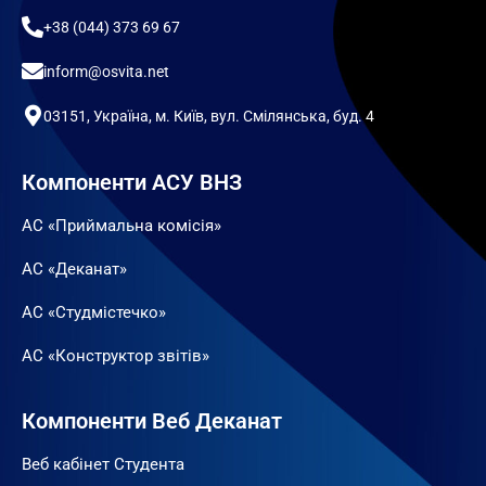
+38 (044) 373 69 67
inform@osvita.net
03151, Україна, м. Київ, вул. Смілянська, буд. 4
Компоненти АСУ ВНЗ
АС «Приймальна комісія»
АС «Деканат»
АС «Студмістечко»
АС «Конструктор звітів»
Компоненти Веб Деканат
Веб кабінет Студента