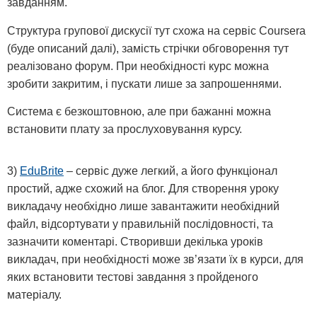
завданням.
Структура групової дискусії тут схожа на сервіс Coursera
(буде описаний далі), замість стрічки обговорення тут
реалізовано форум. При необхідності курс можна
зробити закритим, і пускати лише за запрошеннями.
Система є безкоштовною, але при бажанні можна
встановити плату за прослуховування курсу.
3)
EduBrite
– сервіс дуже легкий, а його функціонал
простий, адже схожий на блог. Для створення уроку
викладачу необхідно лише завантажити необхідний
файл, відсортувати у правильній послідовності, та
зазначити коментарі. Створивши декілька уроків
викладач, при необхідності може зв’язати їх в курси, для
яких встановити тестові завдання з пройденого
матеріалу.