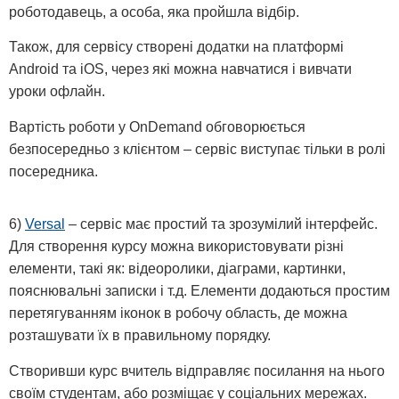
роботодавець, а особа, яка пройшла відбір.
Також, для сервісу створені додатки на платформі
Android та iOS, через які можна навчатися і вивчати
уроки офлайн.
Вартість роботи у OnDemand обговорюється
безпосередньо з клієнтом – сервіс виступає тільки в ролі
посередника.
6)
Versal
– сервіс має простий та зрозумілий інтерфейс.
Для створення курсу можна використовувати різні
елементи, такі як: відеоролики, діаграми, картинки,
пояснювальні записки і т.д. Елементи додаються простим
перетягуванням іконок в робочу область, де можна
розташувати їх в правильному порядку.
Створивши курс вчитель відправляє посилання на нього
своїм студентам, або розміщає у соціальних мережах.