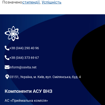
Позначено
стипендії
,
Успішність
+38 (044) 290 40 96
+38 (044) 373 69 67
inform@osvita.net
03151, Україна, м. Київ, вул. Смілянська, буд. 4
Компоненти АСУ ВНЗ
АС «Приймальна комісія»