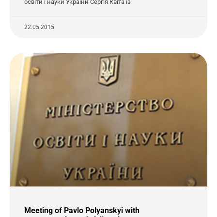
освіти і науки України Сергія Квіта із
22.05.2015
Meeting of Pavlo Polyanskyi with