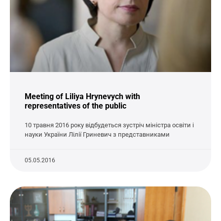
Meeting of Liliya Hrynevych with
representatives of the public
10 травня 2016 року відбудеться зустріч міністра освіти і
науки України Лілії Гриневич з представниками
05.05.2016