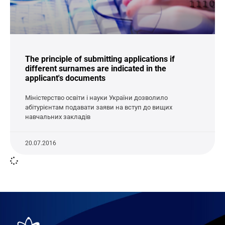
The principle of submitting applications if
different surnames are indicated in the
applicant's documents
Міністерство освіти і науки України дозволило
абітурієнтам подавати заяви на вступ до вищих
навчальних закладів
20.07.2016