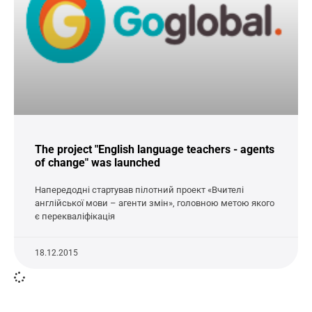
The project "English language teachers - agents
of change" was launched
Напередодні стартував пілотний проект «Вчителі
англійської мови – агенти змін», головною метою якого
є перекваліфікація
18.12.2015