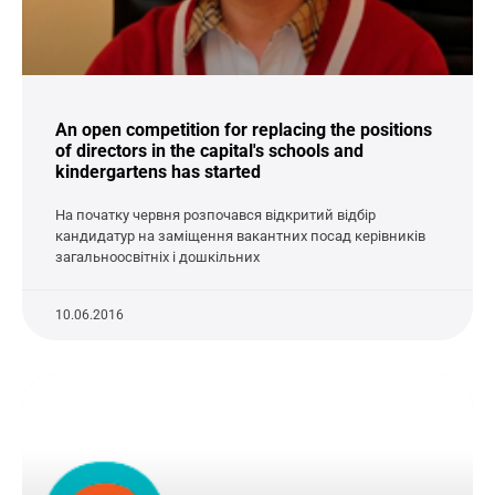
An open competition for replacing the positions
of directors in the capital's schools and
kindergartens has started
На початку червня розпочався відкритий відбір
кандидатур на заміщення вакантних посад керівників
загальноосвітніх і дошкільних
10.06.2016