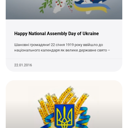
Happy National Assembly Day of Ukraine
Шановні громадяни! 22 січня 1919 року ввійшло до
національного календаря як велике державне свято –
22.01.2016