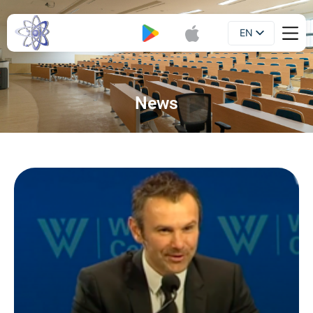
EN
Booklet
UA
News