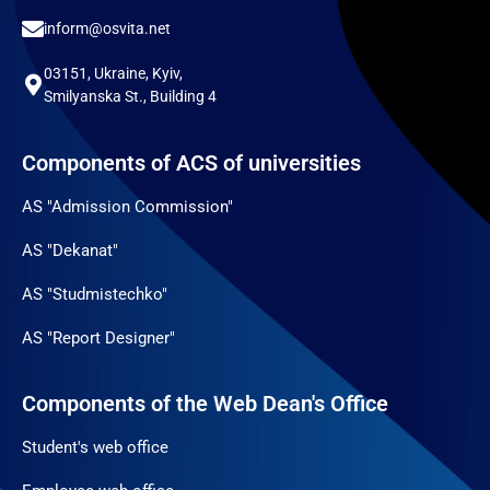
inform@osvita.net
03151, Ukraine, Kyiv,
Smilyanska St., Building 4
Components of ACS of universities
AS "Admission Commission"
AS "Dekanat"
AS "Studmistechko"
AS "Report Designer"
Components of the Web Dean's Office
Student's web office