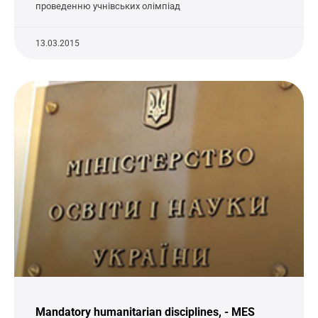
проведенню учнівських олімпіад
13.03.2015
Mandatory humanitarian disciplines, - MES