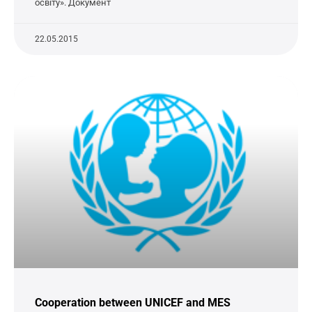
освіту». Документ
22.05.2015
Cooperation between UNICEF and MES