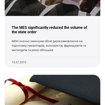
The MES significantly reduced the volume of
the state order
МОН значно зменшив обсяг держзамовлення на
підготовку гуманітаріїв, економістів, фармацевтів та
металургів та різко збільшив
13.07.2015