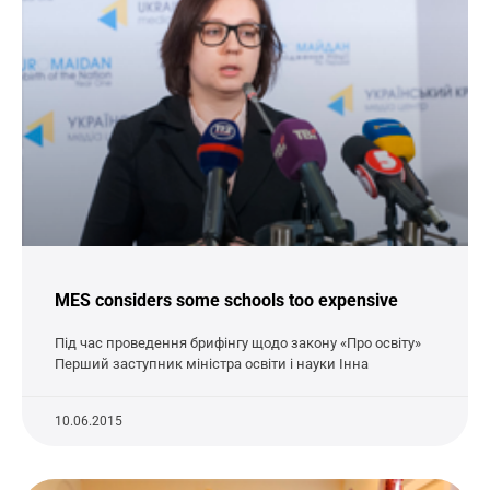
MES considers some schools too expensive
Під час проведення брифінгу щодо закону «Про освіту»
Перший заступник міністра освіти і науки Інна
10.06.2015