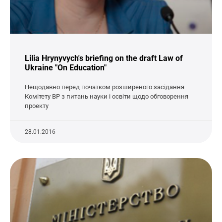
Lilia Hrynyvych's briefing on the draft Law of
Ukraine "On Education"
Нещодавно перед початком розширеного засідання
Комітету ВР з питань науки і освіти щодо обговорення
проекту
28.01.2016