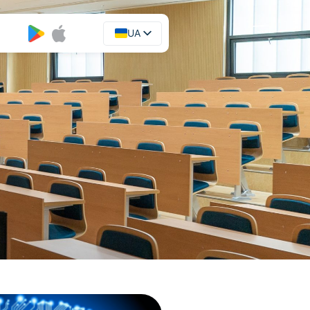
UA
EN