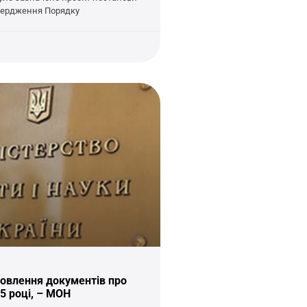
вердження Порядку
овлення документів про
15 році, – МОН