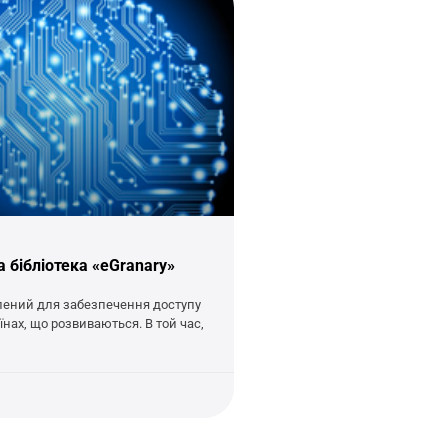
 бібліотека «eGranary»
лений для забезпечення доступу
їнах, що розвиваються. В той час,