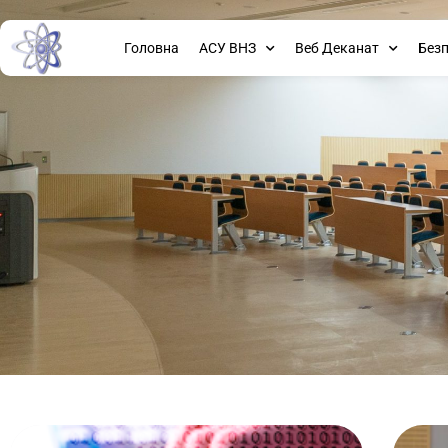
Головна
АСУ ВНЗ
Веб Деканат
Без