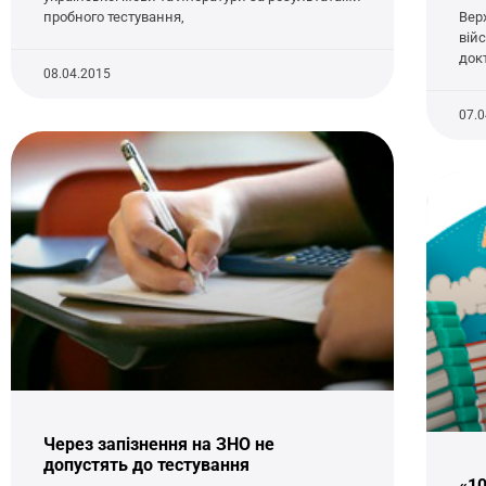
пробного тестування,
Вер
війс
док
08.04.2015
07.
Через запізнення на ЗНО не
допустять до тестування
«10