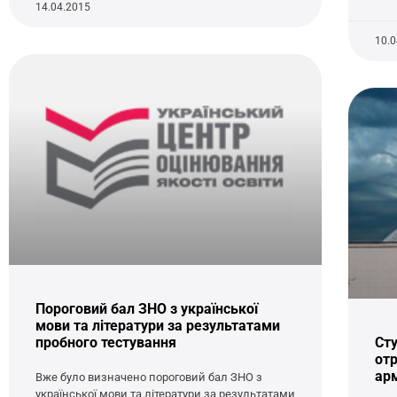
14.04.2015
10.
Пороговий бал ЗНО з української
мови та літератури за результатами
пробного тестування
Сту
отр
ар
Вже було визначено пороговий бал ЗНО з
української мови та літератури за результатами