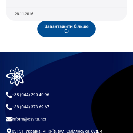
28.11.2016
Завантажити більше
+38 (044) 290 40 96
+38 (044) 373 69 67
inform@osvita.net
03151, Україна, м. Київ, вул. Смілянська, буд. 4