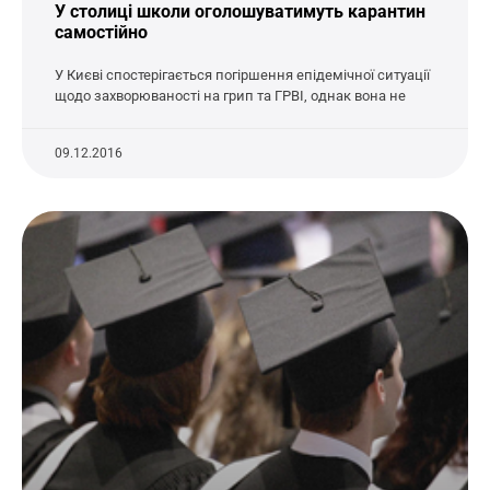
У столиці школи оголошуватимуть карантин
самостійно
У Києві спостерігається погіршення епідемічної ситуації
щодо захворюваності на грип та ГРВІ, однак вона не
09.12.2016