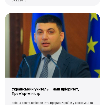
09.12.2016
Український учитель – наш пріоритет, –
Прем’єр-міністр
Якісна освіта забезпечить прорив України у економіці та